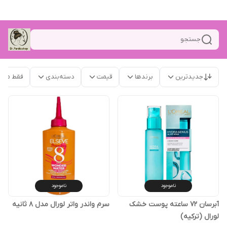
جستجو
جدیدترین
برندها
قیمت
دسته‌بندی
فقط محص
ناموجود
ناموجود
آبرسان 72 ساعته پوست خشک
سرم واندر واتر لورال مدل 8 ثانیه
لورال (ترکیه)