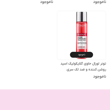
ناموجود
ناموجود
ناموجود
تونر لورال حاوی گلایکولیک اسید
روشن کننده و ضد لک سری
رویتالیفت
ناموجود