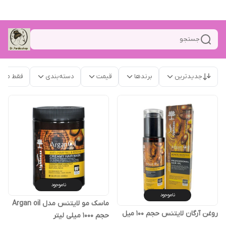
جستجو
جدیدترین
برندها
قیمت
دسته‌بندی
فقط محص
ناموجود
ناموجود
ماسک مو لایتنس مدل Argan oil
روغن آرگان لایتنس حجم ۱۰۰ میل
حجم 1000 میلی لیتر