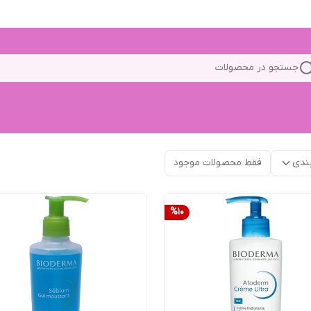
جستجو در محصولات
ندی
فقط محصولات موجود
%
10