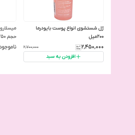
ژل شستشوی انواع پوست بایودرما
میسلاروا
200میل
حجم 250 میل
۲٬۴۵۰٬۰۰۰
ناموجود
۲٬۷۰۰٬۰۰۰
افزودن به سبد