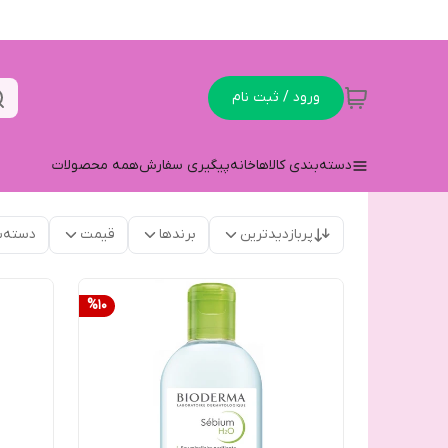
ورود / ثبت نام
دسته‌بندی کالاها
خانه
پیگیری سفارش
همه محصولات
پربازدیدترین
برندها
قیمت
دسته‌ب
%
10