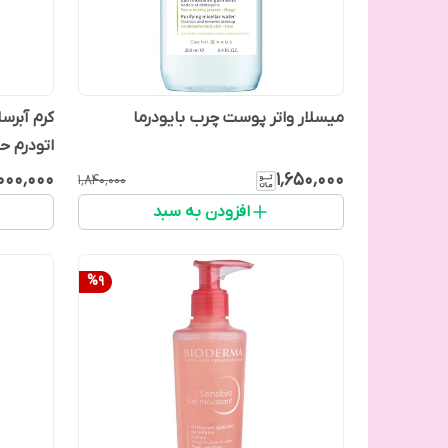
میسلار واتر پوست چرب بایودرما
کرم آبرس
اتودرم حجم 200 میل و
۰۰۰٬۰۰۰
۱٬۶۵۰٬۰۰۰
۱٬۸۴۰٬۰۰۰
افزودن به سبد
%
9