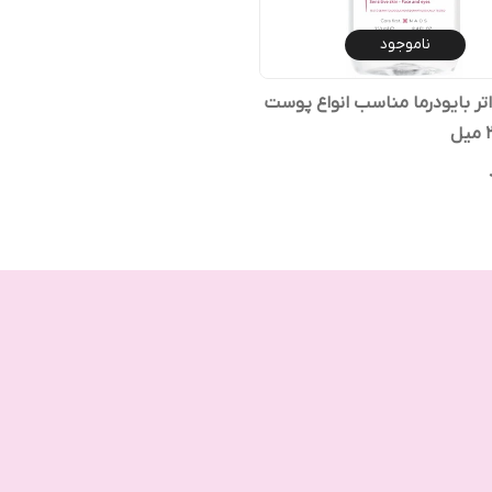
ناموجود
تر بایودرما مناسب انواع پوست