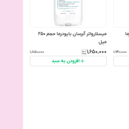
ا
میسلارواتر آبرسان بایودرما حجم 250
میل
۱٬۶۵۰٬۰۰۰
۱٬۸۵۰٬۰۰۰
۱٬۹۴۰٬۰۰۰
افزودن به سبد