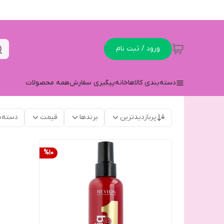
ورود / ثبت نام
دسته‌بندی کالاها
خانه
پیگیری سفارش
همه محصولات
پربازدیدترین
برندها
قیمت
دسته‌ب
%
10