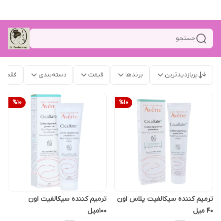
جستجو
پربازدیدترین
برندها
قیمت
دسته‌بندی
فقط م
%
10
%
10
ترمیم کننده سیکالفیت پلاس اون
ترمیم کننده سیکالفیت اون
40 میل
100میل