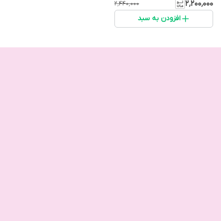
۲٬۲۰۰٬۰۰۰
۲٬۴۴۰٬۰۰۰
افزودن به سبد