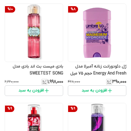
%
10
%
8
ژل دئودورانت زنانه آمبرلا مدل
بادی میست بث اند بادی مدل
Energy And Fresh حجم 75 میل
SWEETEST SONG
۱٬۹۹۸٬۰۰۰
۳۹۰٬۰۰۰
۲٬۲۲۰٬۰۰۰
۴۲۸٬۰۰۰
افزودن به سبد
افزودن به سبد
%
9
%
9