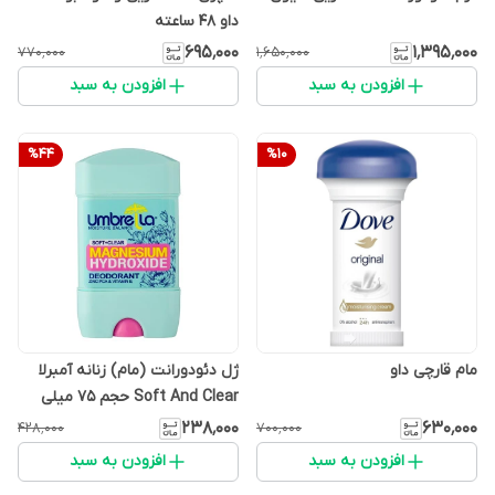
داو 48 ساعته
۶۹۵٬۰۰۰
۱٬۳۹۵٬۰۰۰
۷۷۰٬۰۰۰
۱٬۶۵۰٬۰۰۰
افزودن به سبد
افزودن به سبد
%
44
%
10
مام قارچی داو
ژل دئودورانت (مام) زنانه آمبرلا
Soft And Clear حجم 75 میلی
لیتر
۲۳۸٬۰۰۰
۶۳۰٬۰۰۰
۴۲۸٬۰۰۰
۷۰۰٬۰۰۰
افزودن به سبد
افزودن به سبد