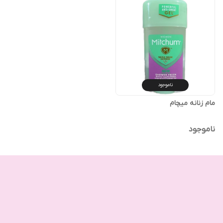
ناموجود
مام زنانه میچام
ناموجود