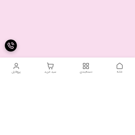
خانه
دسته‌بندی
سبد خرید
پروفایل
تلگرام یا واتساپ با ما در تماس باشید