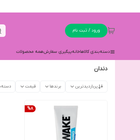
ورود / ثبت نام
دسته‌بندی کالاها
خانه
پیگیری سفارش
همه محصولات
دندان
پربازدیدترین
برندها
قیمت
دسته‌ب
%
8