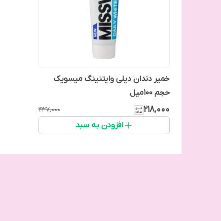
خمیر دندان دیلی وایتنینگ میسویک
حجم 100میل
۲۱۸٬۰۰۰
۲۳۷٬۰۰۰
افزودن به سبد