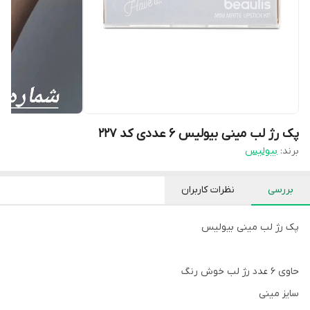
پک رژ لب مینی بیولیس 6 عددی کد 227
برند:
بیولیس
بررسی
نظرات کاربران
پک رژ لب مینی بیولیس
حاوی 6 عدد رژ لب خوش رنگ
سایز مینی