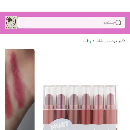
جستجو
دکتر پردیس شاپ
رژلب