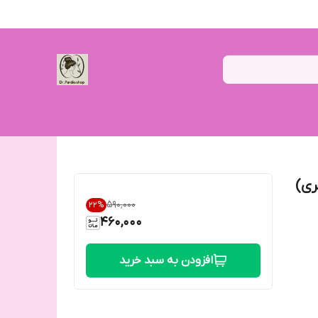
ری)
۵۹۰٬۰۰۰
22
%
460,000
افزودن به سبد خرید