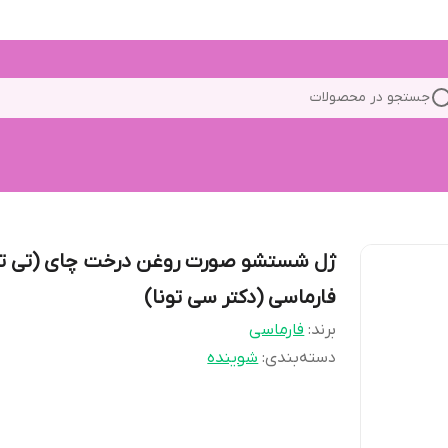
جستجو در محصولات
ژل شستشو صورت روغن درخت چای (تی ت
فارماسی (دکتر سی تونا)
برند:
فارماسی
دسته‌بندی
:
شوینده