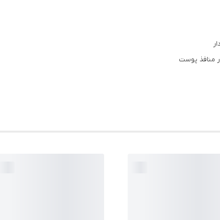
ر
ر منافذ پوست