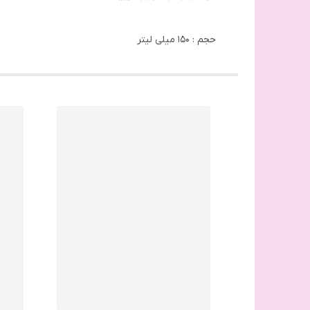
حجم : 150 میلی لیتر