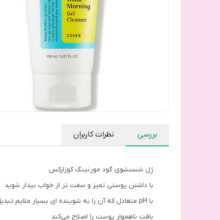
بررسی
نظرات کاربران
ژل شستشوی گود مورنینگ کوزارکس
با داشتن پوستی تمیز و سفت تر از خواب بیدار شوید
با pH متعادل که آن را به شوینده ای بسیار ملایم تبدیل کرده است
بافت ناهموار پوست را اصلاح می‌کند