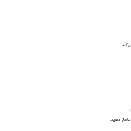
ی‌کند
.
ماساژ دهید.