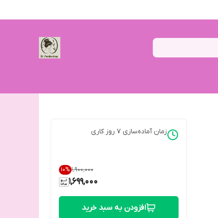
زمان آماده‌سازی
7
روز کاری
۱٬۹۰۰٬۰۰۰
10
%
1,699,000
افزودن به سبد خرید