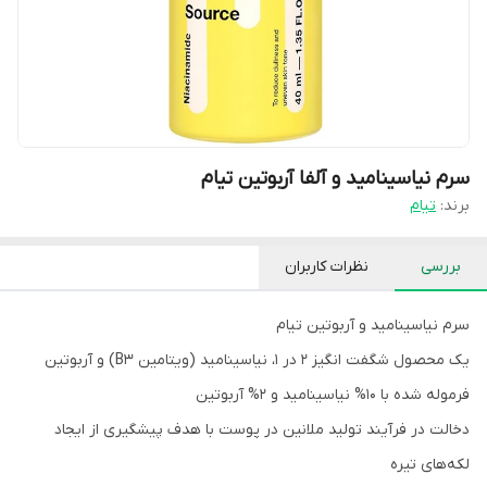
سرم نیاسینامید و آلفا آربوتین تیام
برند:
تیام
بررسی
نظرات کاربران
سرم نیاسینامید و آربوتین تیام
یک محصول شگفت انگیز 2 در 1، نیاسینامید (ویتامین B3) و آربوتین
فرموله شده با 10% نیاسینامید و 2% آربوتین
دخالت در فرآیند تولید ملانین در پوست با هدف پیشگیری از ایجاد
لکه‌های تیره