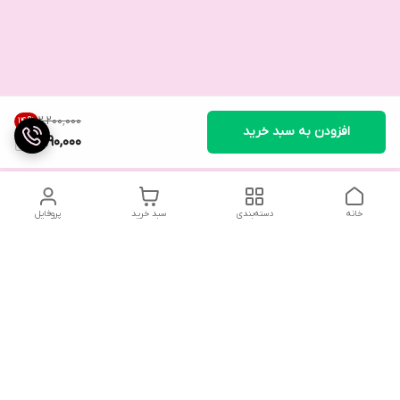
۲٬۲۰۰٬۰۰۰
14
%
افزودن به سبد خرید
1,890,000
خانه
دسته‌بندی
سبد خرید
پروفایل
تلگرام یا واتساپ با ما در تماس باشید