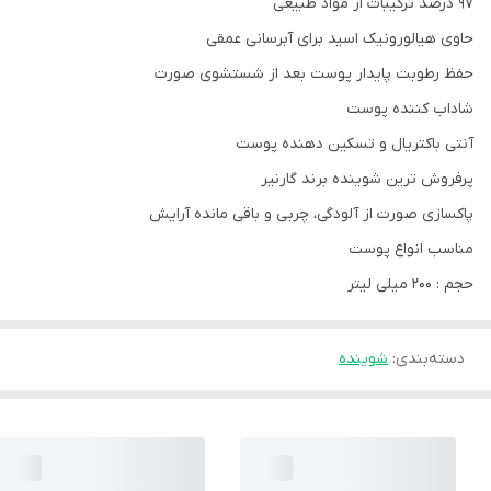
97 درصد ترکیبات از مواد طبیعی
حاوی هیالورونیک اسید برای آبرسانی عمقی
حفظ رطوبت پایدار پوست بعد از شستشوی صورت
شاداب کننده پوست
آنتی باکتریال و تسکین دهنده پوست
پرفروش ترین شوینده برند گارنیر
پاکسازی صورت از آلودگی، چربی و باقی مانده آرایش
مناسب انواع پوست
حجم : 200 میلی لیتر
دسته‌بندی
:
شوینده