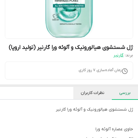
ژل شستشوی هیالورونیک و آلوئه ورا گارنیر (تولید اروپا)
برند:
گارنیر
زمان آماده‌سازی
7
روز کاری
بررسی
نظرات کاربران
ژل شستشوی هیالورونیک و آلوئه ورا گارنیر
حاوی عصاره آلوئه ورا