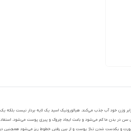
آبرسان لازم و ضروری برای پوست صورت که 1000 برابر وزن خود آب جذب می‌کند. هیالورونیک اسید یک لایه ب