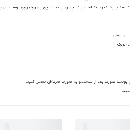
 را از رقبای خود متمایز کرده است. Matrixyl 3000 یک ضد چروک قدرتمند است و همچنین از ایجاد چین و چروک
ی و عمقی
وی پوست صورت بعد از شستشو به صورت ضربه‌ای پخش کنید.
یید.