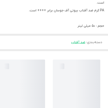
است.
PA کرم ضد آفتاب بیوتی آف جوسان برابر ++++ است.
حجم : 50 میلی لیتر
دسته‌بندی
:
ضد آفتاب