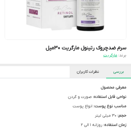
سرم ضدچروک رتینول مارگریت 30میل
برند:
مارگریت
بررسی
نظرات کاربران
معرفی محصول
نواحی قابل استفاده:
صورت و گردن
مناسب نوع پوست:
انواع پوست
حجم:
30 میلی لیتر
زمان استفاده:
روزانه 1 الی 2