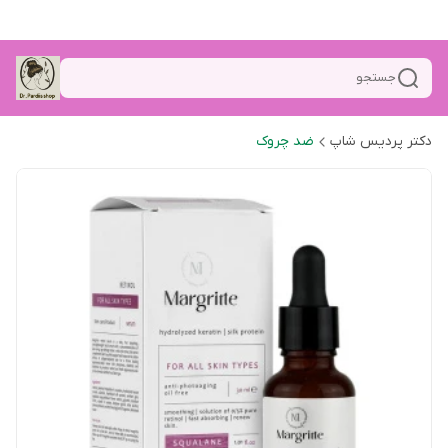
جستجو
دکتر پردیس شاپ
ضد چروک