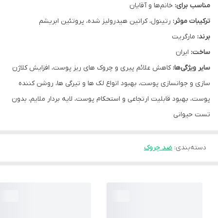
مناسب برای:
خانم‌ها و آقایان
ترکیبات موثر:
رتینول، کراتین هیدرولیز شده، پروتئین ابریشم
برند:
مارگریت
ساخت:
ایران
سایر ویژگی‌ها:
کاهش علائم پیری و چروک های ریز پوست، افزایش کلاژن
سازی و جوانسازی پوست، بهبود انواع لک ها و تیرگی ها، روشن کننده
پوست، بهبود قابلیت ارتجاعی و استحکام پوست، لایه بردار ملایم، بدون
تست حیوانی
دسته‌بندی
:
ضد چروک