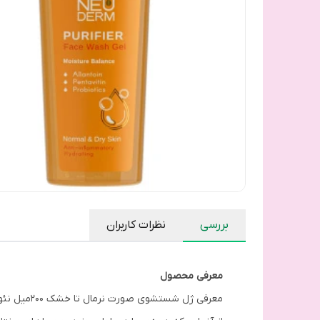
بررسی
نظرات کاربران
معرفی محصول
معرفی ژل شستشوی صورت نرمال تا خشک 200میل نئودرم: