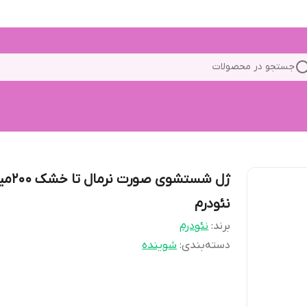
جستجو در محصولات
ژل شستشوی صورت نرم
نئودرم
برند:
نئودرم
دسته‌بندی
:
شوینده