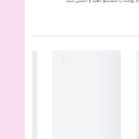
لرم پوست را شستشو دهید و آبکشی کنید.