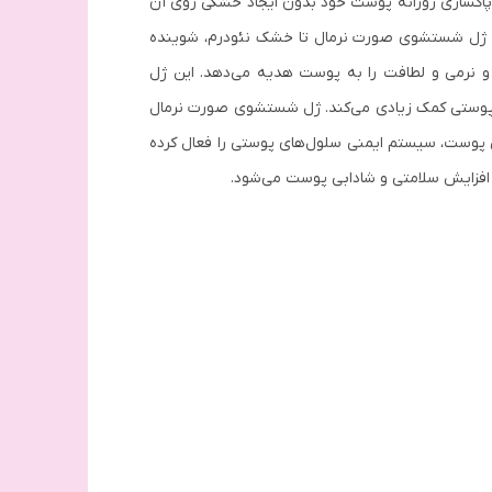
 پاکسازی روزانه پوست خود بدون ایجاد خشکی روی آن
رد. ژل شستشوی صورت نرمال تا خشک نئودرم، شوینده
 و نرمی و لطافت را به پوست هدیه می‌دهد. این ژل
ات پوستی کمک زیادی می‌کند. ژل شستشوی صورت نرمال
از بهترین و محبوب‌ترین شوینده‌های موجود است و طرفداران خاص خود را دارد. این محصول با حفظ PHطبیعی پوست، سیستم ایمنی سلول‌های پوستی را فعال کرده
 افزایش سلامتی و شادابی پوست می‌شود.