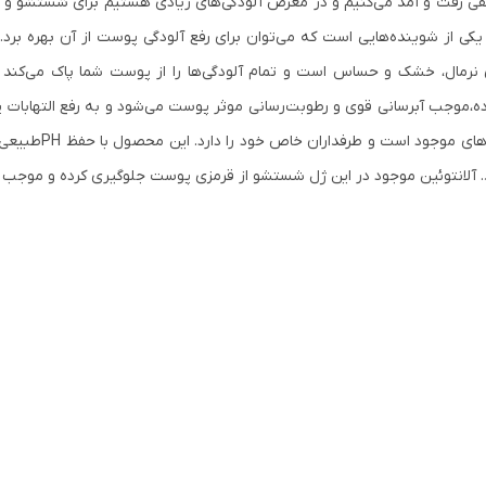
لفی رفت و آمد می‌کنیم و در معرض آلودگی‌های زیادی هستیم برای شستشو و
یکی از شوینده‌هایی است که می‌توان برای رفع آلودگی پوست از آن بهره ب
های نرمال، خشک و حساس است و تمام آلودگی‌ها را از پوست شما پاک می‌کند
وده،موجب آبرسانی قوی و رطوبت‌رسانی موثر پوست می‌شود و به رفع التهاب
تا خشک نئودرم یکی 
ند. آلانتوئین موجود در این ژل شستشو از قرمزی پوست جلوگیری کرده و موجب