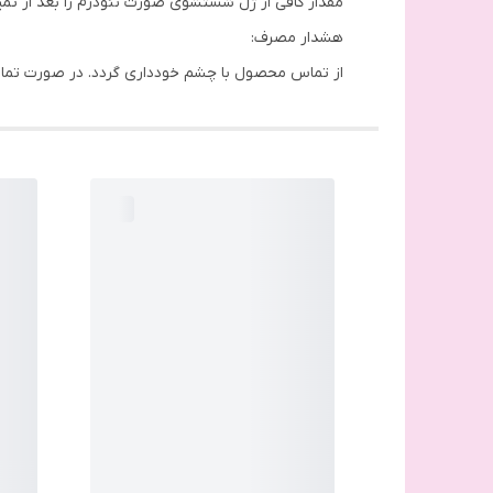
مقدار کافی از ژل شستشوی صورت نئودرم را بعد از تم
هشدار مصرف:
از تماس محصول با چشم خودداری گردد. در صورت تماس با