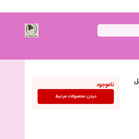
ال تا خشک 200میل
ناموجود
دیدن محصولات مرتبط