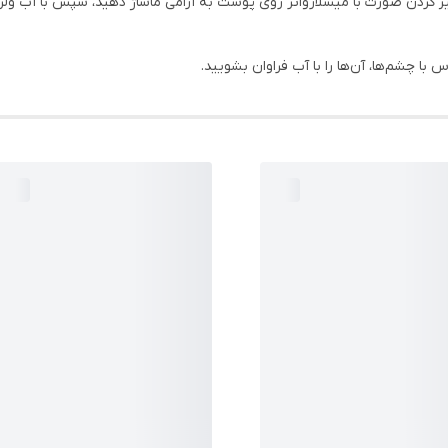
یز کردن صورت با میسلارواتر روی پوست به آرامی ماساژ دهید، سپس با آب و
 چشم‌ها، آن‌ها را با آب فراوان بشویید.