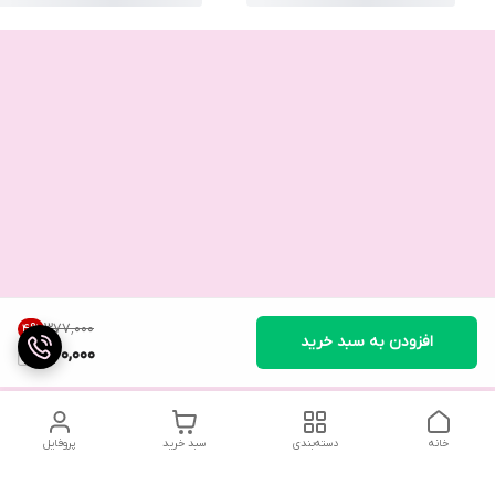
۳۷۷٬۰۰۰
4
%
افزودن به سبد خرید
360,000
خانه
دسته‌بندی
سبد خرید
پروفایل