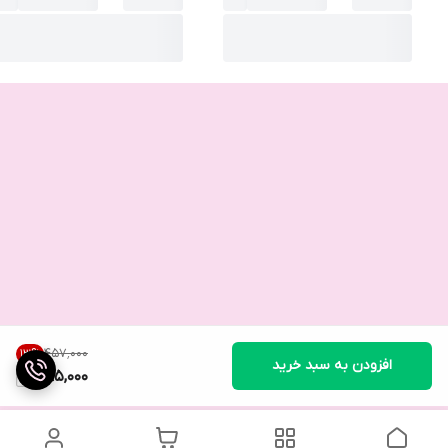
۴۵۷٬۰۰۰
13
%
افزودن به سبد خرید
395,000