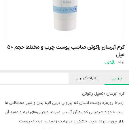
کرم آبرسان راکوتن مناسب پوست چرب و مختلط حجم 50
میل
برند:
راکوتن
بررسی
نظرات کاربران
کرم آبرسان 50میل راکوتن
ارتباط روزمره پوست انسان که بیرونی ترین لایه بدن و سپر محافظتی ما
است با مواد شیمیایی که به آن آسیب میزنند و چربی‌های لازم و مفید آن
را از بین میبرند سبب خشکی و درنهایت زخم‌های دردناک پوست