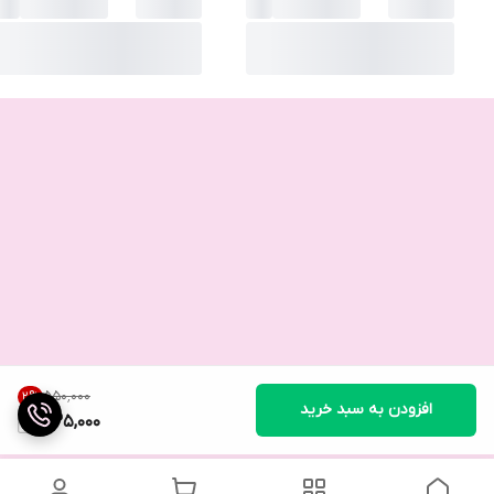
۵۵۰٬۰۰۰
2
%
افزودن به سبد خرید
535,000