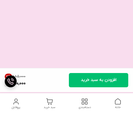
۸۸۵٬۰۰۰
3
%
افزودن به سبد خرید
850,000
خانه
دسته‌بندی
سبد خرید
پروفایل