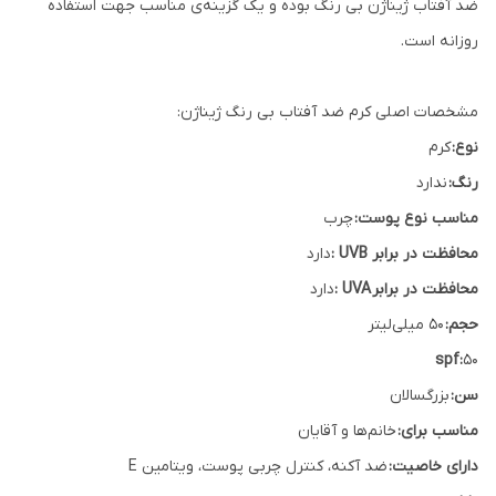
ضد آفتاب ژیناژن بی رنگ بوده و یک گزینه‌ی مناسب جهت استفاده
روزانه است.
مشخصات اصلی کرم ضد آفتاب بی رنگ ژیناژن:
نوع:
کرم
رنگ:
ندارد
مناسب نوع پوست:
چرب
محافظت در برابر
UVB :
دارد
محافظت در برابر UVA :
دارد
حجم:
50 میلی‌لیتر
spf:
50
سن:
بزرگسالان
مناسب برای:
خانم‌ها و آقایان
دارای خاصیت:
ضد آکنه، کنترل چربی پوست، ویتامین E