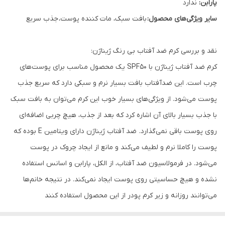
پارابن:
ندارد
سایر ویژگی‌های محصول:
بافت سبک، مات کننده پوست، جذب سریع
نقد و بررسی کرم ضد آفتاب بی رنگ ژیناژن:
کرم ضد آفتاب ژیناژن با SPF50 یک محصول مناسب برای پوست‌های
چرب است. این ضدآفتاب بافت بسیار نرم و سبکی دارد که سریع جذب
پوست می‌شود. از ویژگی‌های بسیار خوب این کرم می‌توان به بافت سبک
با جذب بسیار بالای آن اشاره کرد که بعد از جذب، هیچ چربی اضافه‌ای
روی پوست باقی نمی‌گذارد. ضد آفتاب ژیناژن دارای ویتامین E بوده که
پوست را کاملا نرم و لطیف می‌کند و مانع از ایجاد چروک در پوست
می‌شود. در فرمولاسیون ضد آفتاب، از الکل، پارابن و اسانس استفاده
نشده و هیچ حساسیتی روی پوست ایجاد نمی‌کند. در نتیجه خانم‌ها
می‌توانند روزانه و زیر کرم پودر از این محصول استفاده کنند