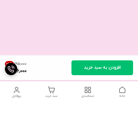
۲۹۵٬۰۰۰
26
%
افزودن به سبد خرید
216,000
خانه
دسته‌بندی
سبد خرید
پروفایل