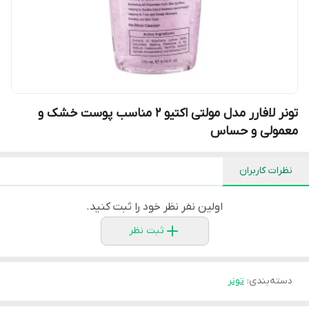
تونر لافارر مدل مولتی اکتیو 2 مناسب پوست خشک و
معمولی و حساس
نظرات کاربران
اولین نفر نظر خود را ثبت کنید.
ثبت نظر
دسته‌بندی
:
تونر