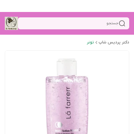
جستجو
دکتر پردیس شاپ
تونر