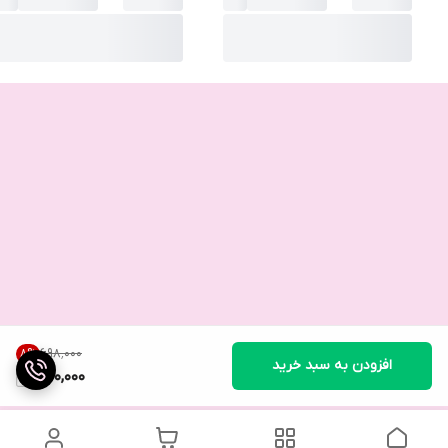
۶۹۸٬۰۰۰
8
%
افزودن به سبد خرید
640,000