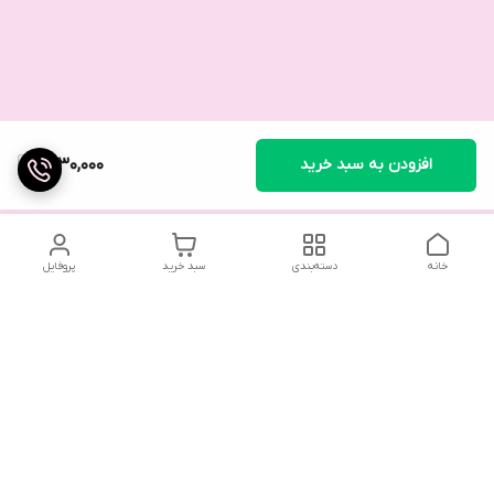
افزودن به سبد خرید
1,730,000
خانه
دسته‌بندی
سبد خرید
پروفایل
تلگرام یا واتساپ با ما در تماس باشید