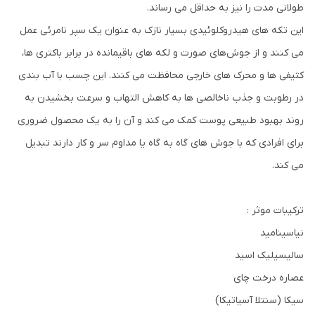
طولانی مدت را نیز به حداقل می رساند.
این تکه های هیدروکلوئیدی بسیار نازک به عنوان یک سپر نامرئی عمل
می کنند و از جوش‌های صورت و لکه های باقیمانده در برابر باکتری ها،
کثیفی ها و محرک های خارجی محافظت می کنند. این چسب با آب بندی
در رطوبت و جذب ناخالصی ها به کاهش التهاب و سرعت بخشیدن به
روند بهبود طبیعی پوست کمک می کند و آن را به یک محصول ضروری
برای افرادی که با جوش های گاه به گاه یا مداوم سر و کار دارند تبدیل
می کند.
ترکیبات موثر :
نیاسینامید
سالیسیلیک اسید
عصاره درخت چای
سیکا (سنتلا آسیاتیکا)