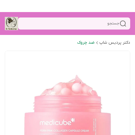
جستجو
دکتر پردیس شاپ
ضد چروک