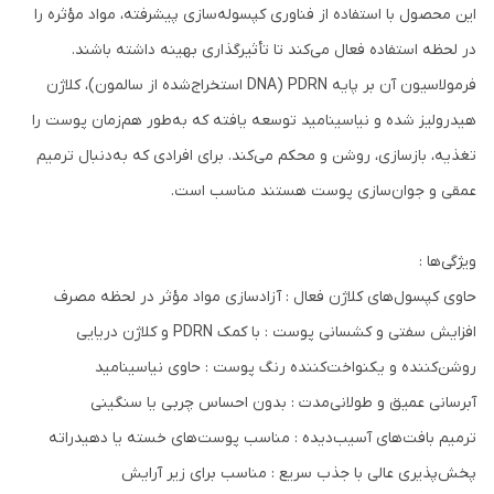
این محصول با استفاده از فناوری کپسوله‌سازی پیشرفته، مواد مؤثره را
در لحظه استفاده فعال می‌کند تا تأثیرگذاری بهینه داشته باشند.
فرمولاسیون آن بر پایه PDRN (DNA استخراج‌شده از سالمون)، کلاژن
هیدرولیز شده و نیاسینامید توسعه یافته که به‌طور هم‌زمان پوست را
تغذیه، بازسازی، روشن و محکم می‌کند. برای افرادی که به‌دنبال ترمیم
عمقی و جوان‌سازی پوست هستند مناسب است.
ویژگی‌ها :
حاوی کپسول‌های کلاژن فعال : آزادسازی مواد مؤثر در لحظه مصرف
افزایش سفتی و کشسانی پوست : با کمک PDRN و کلاژن دریایی
روشن‌کننده و یکنواخت‌کننده رنگ پوست : حاوی نیاسینامید
آبرسانی عمیق و طولانی‌مدت : بدون احساس چربی یا سنگینی
ترمیم بافت‌های آسیب‌دیده : مناسب پوست‌های خسته یا دهیدراته
پخش‌پذیری عالی با جذب سریع : مناسب برای زیر آرایش