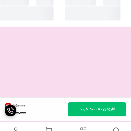
۱٬۲۵۰٬۰۰۰
4
%
افزودن به سبد خرید
1,200,000