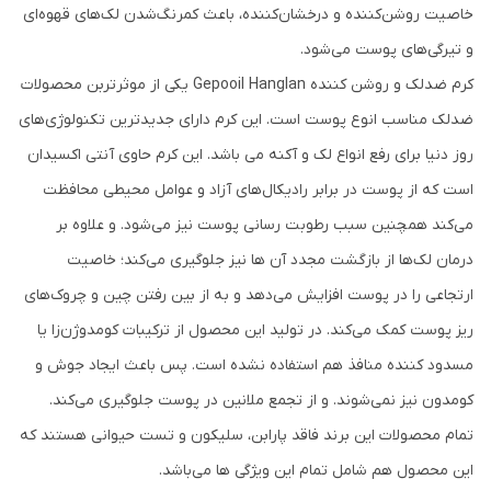
خاصیت روشن‌کننده و درخشان‌کننده، باعث کمرنگ‌شدن لک‌های قهوه‌ای
و تیرگی‌های پوست می‌شود.
کرم ضدلک و روشن کننده Gepooil Hanglan یکی از موثرتربن محصولات
ضدلک مناسب انوع پوست است. این کرم دارای جدیدترین تکنولوژی‌های
روز دنیا برای رفع انواع لک و آکنه می باشد. این کرم حاوی آنتی اکسیدان
است که از پوست در برابر رادیکال‌های آزاد و عوامل محیطی محافظت
می‌کند همچنین سبب رطوبت رسانی پوست نیز می‌شود. و علاوه بر
درمان لک‌ها از بازگشت مجدد آن ها نیز جلوگیری می‌کند؛ خاصیت
ارتجاعی را در پوست افزایش می‌دهد و به از بین رفتن چین و چروک‌های
ریز پوست کمک می‌کند. در تولید این محصول از ترکیبات کومدوژن‌زا یا
مسدود کننده منافذ هم استفاده نشده است. پس باعث ایجاد جوش و
کومدون نیز نمی‌شوند. و از تجمع ملانین در پوست جلوگیری می‌کند.
تمام محصولات این برند فاقد پارابن، سلیکون و تست حیوانی هستند که
این محصول هم شامل تمام این ویژگی ها می‌باشد.