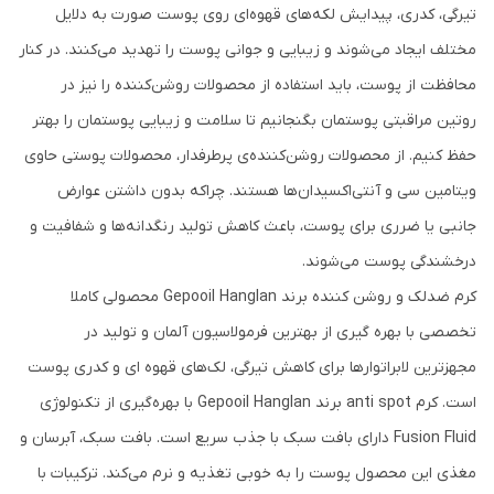
تیرگی، کدری، پیدایش لکه‌های قهوه‌ای روی پوست صورت به دلایل
مختلف ایجاد می‌شوند و زیبایی و جوانی پوست را تهدید می‌کنند. در کنار
محافظت از پوست، باید استفاده از محصولات روشن‌کننده را نیز در
روتین مراقبتی پوستمان بگنجانیم تا سلامت و زیبایی پوستمان را بهتر
حفظ کنیم. از محصولات روشن‌کننده‌ی پرطرفدار، محصولات پوستی حاوی
ویتامین سی و آنتی‌اکسیدان‌ها هستند. چراکه بدون داشتن عوارض
جانبی یا ضرری برای پوست، باعث کاهش تولید رنگدانه‌ها و شفافیت و
درخشندگی پوست می‌شوند.
کرم ضدلک و روشن کننده برند Gepooil Hanglan محصولی کاملا
تخصصی با بهره گیری از بهترین فرمولاسیون آلمان و تولید در
مجهزترین لابراتوارها برای کاهش تیرگی، لک‌های قهوه ای و کدری پوست
است. کرم anti spot برند Gepooil Hanglan با بهره‌گیری از تکنولوژی
Fusion Fluid دارای بافت سبک با جذب سریع است. بافت سبک، آبرسان و
مغذی این محصول پوست را به خوبی تغذیه و نرم می‌کند. ترکیبات با