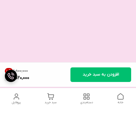
۲٬۸۰۰٬۰۰۰
10
%
افزودن به سبد خرید
2,520,000
خانه
دسته‌بندی
سبد خرید
پروفایل