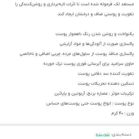
مستعد لک، فرموله شده است تا اثرات لایه‌برداری و روشن‌کنندگی را
تقویت و پوستی صاف و درخشان ایجاد کند.
یکنواخت و روشن شدن رنگ ناهموار پوست
پاکسازی صورت از آلودگی‌ها و مواد آرایشی
پاکسازی منافذ پوست از سلول‌های مرده، چربی اضافی و ناخالصی
حاوی سرامید برای آبرسانی فوری پوست ترک خورده
تقویت کننده سد دفاعی پوست
تسکین دهنده تحریکات پوست
ترکیبات موثر : عصاره برنج، آربوتین و پاپائین
نوع پوست : انواع پوست حتی پوست‌های حساس
وزن : 40 گرم
دسته‌بندی
:
شوینده