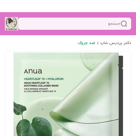
جستجو
دکتر پردیس شاپ
ضد چروک