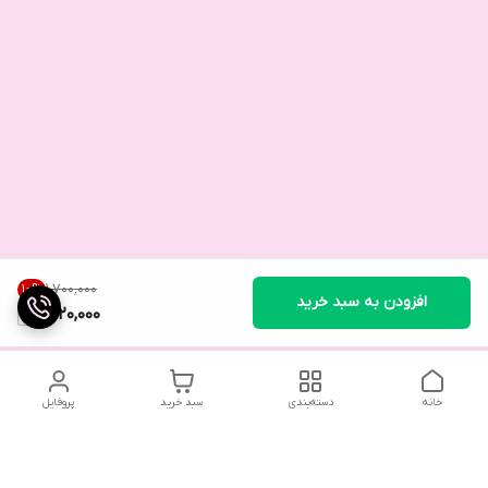
۱٬۷۰۰٬۰۰۰
10
%
افزودن به سبد خرید
1,520,000
خانه
دسته‌بندی
سبد خرید
پروفایل