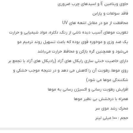
حاوی ویتامین E و اسیدهای چرب ضروری
فاقد سولفات و پارابن
محافظت از مو در مقابل اشعه های UV
تقویت موهای آسیب دیده ناشی از رنگ، دکلره، مواد شیمیایی و حرارت
یک ضد وزی و موخوره قوی بوده که باعث تسهیل روند ترميم مو
می‌شود و همچنین گره بازکن و محافظ حرارت می‌باشد
دارای خاصیت خنثی سازی رایکال های آزاد (رادیکال های آزاد با تجمع بر
روی موها، رطوبت آن را کاهش می دهد و در نتیجه موجب خشکی و
شکنندگی موها می شود)
افزایش رطوبت رسانی و اکسیژن رسانی به موها
همراه با درخشش بی نظیر موها
محرک رشد موی سر
حجم : 100 میلی لیتر