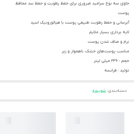
حاوی سه نوع سرامید ضروری برای حفظ رطوبت و حفظ سد محافظ
پوست
آبرسانی و حفظ رطوبت طبیعی پوست با هیالورونیک اسید
لایه برداری بسیار ملایم
نرم و صاف شدن پوست
مناسب پوست‌های خشک، ناهموار و زبر
حجم : 236 میلی لیتر
تولید : فرانسه
دسته‌بندی
:
شوینده