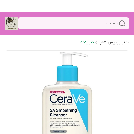
جستجو
دکتر پردیس شاپ
شوینده