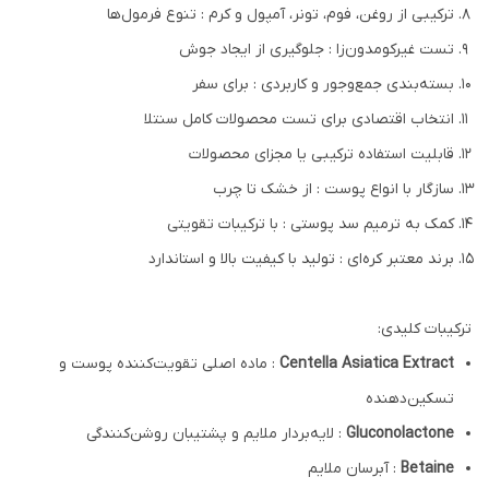
ترکیبی از روغن، فوم، تونر، آمپول و کرم : تنوع فرمول‌ها
تست غیرکومدون‌زا : جلوگیری از ایجاد جوش
بسته‌بندی جمع‌وجور و کاربردی : برای سفر
انتخاب اقتصادی برای تست محصولات کامل سنتلا
قابلیت استفاده ترکیبی یا مجزای محصولات
سازگار با انواع پوست : از خشک تا چرب
کمک به ترمیم سد پوستی : با ترکیبات تقویتی
برند معتبر کره‌ای : تولید با کیفیت بالا و استاندارد
ترکیبات کلیدی:
Centella Asiatica Extract
: ماده اصلی تقویت‌کننده پوست و
تسکین‌دهنده
Gluconolactone
: لایه‌بردار ملایم و پشتیبان روشن‌کنندگی
Betaine
: آبرسان ملایم