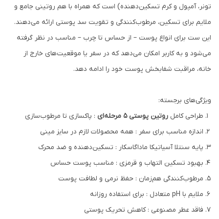
تونر، آمپول و کرم تسکین‌دهنده) است که همراه با هم روتینی جامع و
ملایم برای تسکین، مرطوب‌کنندگی و تقویت سد پوستی ارائه می‌دهند.
این ست برای انواع پوست – از حساس تا چرب – مناسب در نظر گرفته
می‌شود و به کاربر امکان می‌دهد که در سفر یا موقعیت‌های خارج از
خانه، مراقبت شفابخش پوست خود را ادامه دهد.
ویژگی‌های برجسته:
طراحی کامل
روتین پوستی ۵ مرحله‌ای
: پاکسازی تا مرطوب‌سازی
اندازه مناسب برای سفر : همه‌ محصولات لازم در سایز مینی
پایه سنتلا آسیاتیکا ماداگاسکار : تسکین‌دهنده و ضد محرک
بهبود تسکین التهاب و قرمزی : مناسب پوست حساس
مرطوب‌کنندگی هم‌زمان : حفظ نرمی و لطافت پوست
ملایم با pH متعادل : برای استفاده روزانه
فاقد عطر مصنوعی : کاهش تحریک پوستی