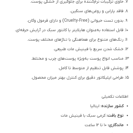
حاوی ترکیبات نرم‌کننده برای جلوگیری از خشکی پوست.
فاقد پارابن و روغن‌های سنگین.
بدون تست حیوانی (Cruelty-Free) و دارای فرمول وگان.
قابل استفاده به‌عنوان هایلایتر یا کانتور سبک در آرایش حرفه‌ای.
رنگ‌های متنوع برای هماهنگی با تناژهای مختلف پوست.
خشک شدن سریع با فینیش مات طبیعی.
مناسب انواع پوست به‌ویژه پوست‌های چرب و مختلط.
پوشش قابل تنظیم از متوسط تا کامل.
طراحی اپلیکاتور دقیق برای کنترل بهتر میزان محصول.
اطلاعات تکمیلی
کشور سازنده:
ایتالیا
نوع بافت:
کرمی سبک با فینیش مات
ماندگاری:
۱۰ تا ۱۲ ساعت