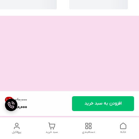
۱٬۰۹۰٬۰۰۰
10
%
افزودن به سبد خرید
980,000
خانه
دسته‌بندی
سبد خرید
پروفایل