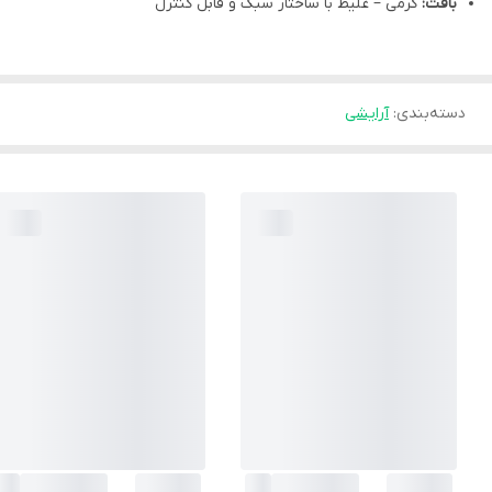
بافت:
کرمی – غلیظ با ساختار سبک و قابل کنترل
دسته‌بندی
:
آرایشی