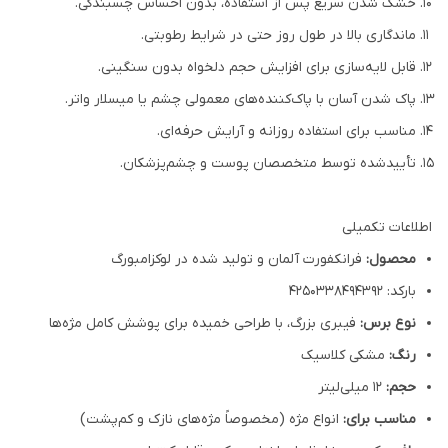
خشک شدن سریع پس از استفاده، بدون احساس چسبندگی.
ماندگاری بالا در طول روز حتی در شرایط رطوبتی.
قابل لایه‌سازی برای افزایش حجم دلخواه بدون سنگینی.
پاک‌ شدن آسان با پاک‌کننده‌های معمولی چشم یا میسلار واتر.
مناسب برای استفاده روزانه و آرایش حرفه‌ای.
تأییدشده توسط متخصصان پوست و چشم‌پزشکان.
اطلاعات تکمیلی
محصول:
فرانکفورت آلمان و تولید شده در لوکزامبورگ
بارکد: 4250338494392
نوع برس:
فیبری بزرگ، با طراحی خمیده برای پوشش کامل مژه‌ها
رنگ:
مشکی کلاسیک
حجم:
12 میلی‌لیتر
مناسب برای:
انواع مژه (مخصوصاً مژه‌های نازک و کم‌پشت)