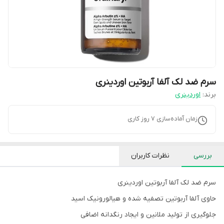
سرم ضد لک آلفا آربوتین اوردینری
برند:
اوردینری
زمان آماده‌سازی
7
روز کاری
بررسی
نظرات کاربران
سرم ضد لک آلفا آربوتین اوردینری
حاوی آلفا آربوتین تصفیه شده و هیالورونیک اسید
جلوگیری از تولید ملانین و ایجاد رنگدانه اضافی