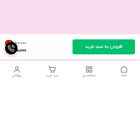
۱٬۱۰۰٬۰۰۰
10
%
افزودن به سبد خرید
990,000
خانه
دسته‌بندی
سبد خرید
پروفایل
تلگرام یا واتساپ با ما در تماس باشید