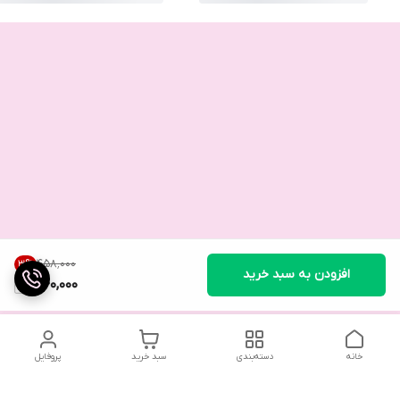
۴۵۸٬۰۰۰
3
%
افزودن به سبد خرید
440,000
خانه
دسته‌بندی
سبد خرید
پروفایل