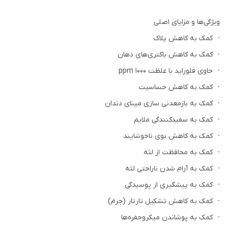
ویژگی‌ها و مزایای اصلی
· کمک به کاهش پلاک
· کمک به کاهش باکتری‌های دهان
· حاوی فلوراید با غلظت 1000 ppm
· کمک به کاهش حساسیت
· کمک به بازمعدنی سازی مینای دندان
· کمک به سفیدکنندگی ملایم
· کمک به کاهش بوی ناخوشایند
· کمک به محافظت از لثه
· کمک به آرام شدن ناراحتی لثه
· کمک به پیشگیری از پوسیدگی
· کمک به کاهش تشکیل تارتار (جرم)
· کمک به پوشاندن میکروحفره‌ها