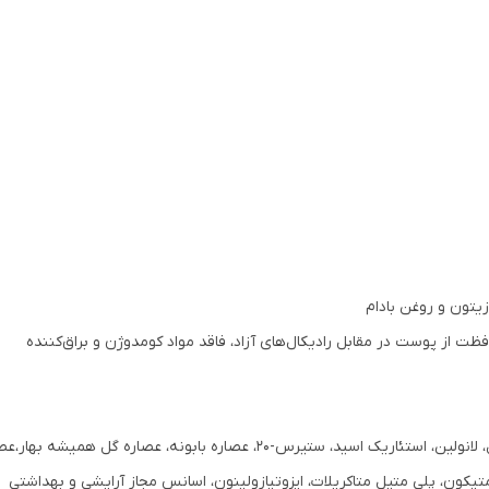
زیتون و روغن بادام
ظت از پوست در مقابل رادیکال‌های آزاد، فاقد مواد کومدوژن و براق‌کننده
متیکون، پلی متیل متاکریلات، ایزوتیازولینون، اسانس مجاز آرایشی و بهداشتی