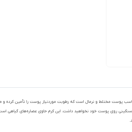
نده شماره 2 لافارر محصولی مناسب پوست مختلط و نرمال است که رطوبت موردنیاز پوست را تأ
سنگینی روی پوست خود نخواهید داشت. این کرم حاوی عصاره‌های گیاهی است؛
.