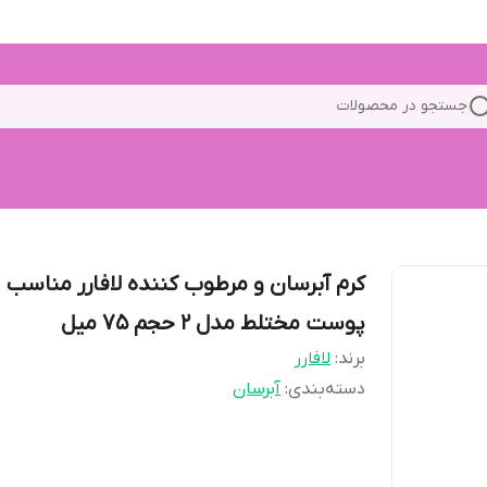
جستجو در محصولات
کرم آبرسان و مرطوب کننده لافارر مناسب
پوست مختلط مدل 2 حجم 75 میل
برند:
لافارر
دسته‌بندی
:
آبرسان