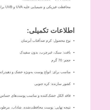
محافظت فیزیکی و شیمیایی علیه UVA و UVB برای جلوگیری از پیری زودرس.
اطلاعات تکمیلی:
نوع محصول: کرم ضدآفتاب آبرسان
بافت: سبک، غیرچرب، بدون سفیدک
حجم: 70 گرم
مناسب برای: انواع پوست به‌ویژه خشک و دهیدراته
کشور سازنده: کره جنوبی
فاقد الکل خشک‌کننده و مناسب پوست‌های حساس
نتیجه نهایی: پوست محافظت‌شده، شاداب، مرطوب