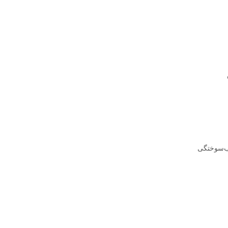
اب‌سوختگی