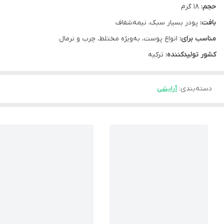
حجم:
18 گرم
بافت:
پودر بسیار سبک، نیمه‌شفاف
مناسب برای:
انواع پوست، به‌ویژه مختلط، چرب و نرمال
کشور تولیدکننده:
ترکیه
دسته‌بندی
:
آرایشی