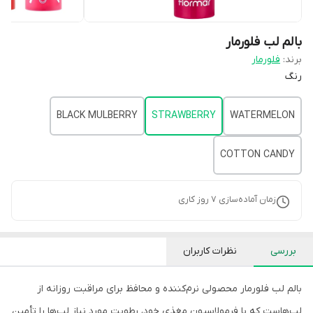
بالم لب فلورمار
برند:
فلورمار
رنگ
BLACK MULBERRY
STRAWBERRY
WATERMELON
COTTON CANDY
زمان آماده‌سازی
7
روز کاری
بررسی
نظرات کاربران
بالم لب فلورمار محصولی نرم‌کننده و محافظ برای مراقبت روزانه از
لب‌هاست که با فرمولاسیون مغذی خود، رطوبت مورد نیاز لب‌ها را تأمین