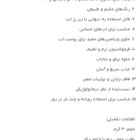
رنگ‌های ملایم و طبیعی
قابل استفاده به تنهایی یا زیر رژ لب
مناسب برای لب‌های حساس
حاوی ویتامین‌های مفید برای پوست لب
فرمولاسیون نرم و لطیف
جلوه براق و شاداب
جذب سریع و آسان
فاقد پارابن و ترکیبات مضر
تست‌شده از نظر درماتولوژیکی
مناسب برای استفاده روزانه و چند بار در روز
اطلاعات تکمیلی:
حجم: 3 گرم
بافت: مومی نرم با جلوه براق