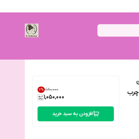
۱٬۱۸۰٬۰۰۰
11
%
و چرب
1,050,000
افزودن به سبد خرید