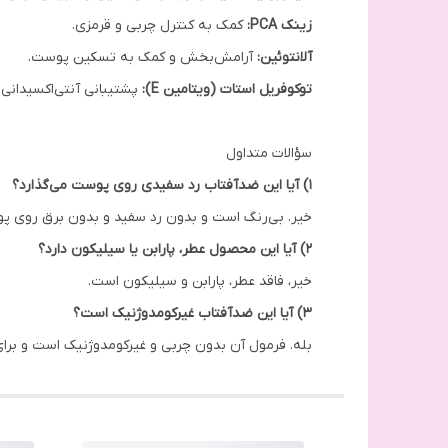
زینک PCA:
کمک به کنترل چربی و قرمزی.
آلانتوئین:
آرامش‌بخش و کمک به تسکین پوست.
توکوفریل استات (ویتامین E):
پشتیبانی آنتی‌اکسیدانی
سؤالات متداول
1) آیا این ضدآفتاب رد سفیدی روی پوست می‌گذارد؟
خیر. بی‌رنگ است و بدون رد سفید و بدون برق روی پ
2) آیا این محصول عطر، پارابن یا سیلیکون دارد؟
خیر، فاقد عطر، پارابن و سیلیکون است.
3) آیا این ضدآفتاب غیرکومدوژنیک است؟
بله. فرمول آن بدون چربی و غیرکومدوژنیک است و 