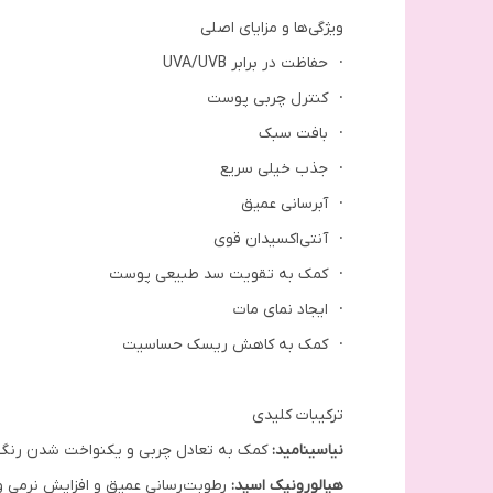
ویژگی‌ها و مزایای اصلی
· حفاظت در برابر UVA/UVB
· کنترل چربی پوست
· بافت سبک
· جذب خیلی سریع
· آبرسانی عمیق
· آنتی‌اکسیدان قوی
· کمک به تقویت سد طبیعی پوست
· ایجاد نمای مات
· کمک به کاهش ریسک حساسیت
ترکیبات کلیدی
نیاسینامید:
کمک به تعادل چربی و یکنواخت شدن رنگ.
هیالورونیک اسید:
رطوبت‌رسانی عمیق و افزایش نرمی 