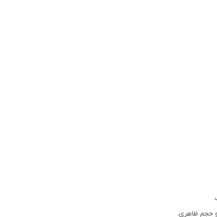
و حجم ظاهری.