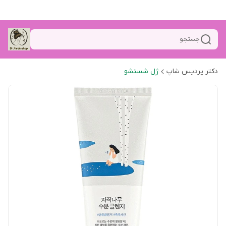
جستجو
دکتر پردیس شاپ
ژل شستشو