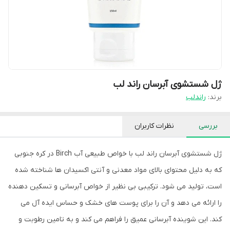
ژل شستشوی آبرسان راند لب
برند:
راندلب
بررسی
نظرات کاربران
ژل شستشوی آبرسان راند لب با خواص طبیعی آب Birch در کره جنوبی
که به دلیل محتوای بالای مواد معدنی و آنتی اکسیدان ها شناخته شده
است، تولید می شود. ترکیبی بی نظیر از خواص آبرسانی و تسکین دهنده
را ارائه می دهد و آن را برای پوست های خشک و حساس ایده آل می
کند. این شوینده آبرسانی عمیق را فراهم می کند و به تامین رطوبت و