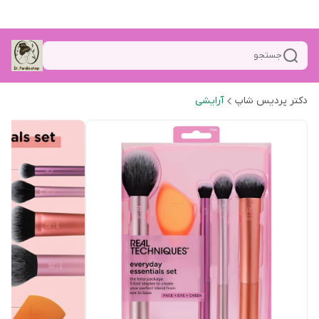
جستجو
دکتر پردیس شاپ
آرایشی