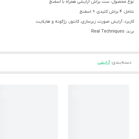
نوع محصول: ست براش آرایشی همراه با اسفنج
شامل: 4 براش کلیدی + اسفنج
کاربرد: آرایش صورت، زیرسازی، کانتور، رژگونه و هایلایت
برند: Real Techniques
دسته‌بندی
:
آرایشی