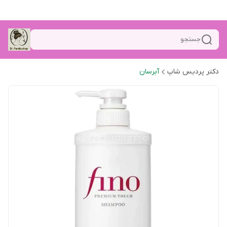
جستجو
دکتر پردیس شاپ
آبرسان