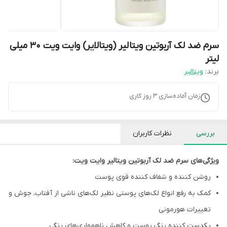
سرم ضد لک آربوتین ویتالیر (ویتالایر) وایت ویت 30 میلی
لیتر
برند:
ویتالیر
زمان آماده‌سازی
3
روز کاری
بررسی
نظرات کاربران
ویژگی‌های سرم ضد لک آربوتین ویتالیر وایت ویت
:
روشن کننده و شفاف کننده قوی پوست
کمک به رفع انواع لک‌های پوستی نظیر لک‌های ناشی از آفتاب، جوش و
تغییرات هورمونی
یکدست کننده رنگ پوست و کاهش ناهمواری‌های رنگی