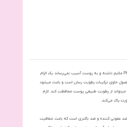
ژل شستشوی صورت گلاب دیپ سنس سی گل به داشتن پوستی سالم و شاداب کمک می‌کند. شستن صورت با شوینده‌هایی که PH ملایم داشته و به پوست آسیب نمی‌رساند یک الزام
است. ژل شستشوی صورت گلاب دیپ سنس با ترکیبات فعالی که دارد با رطوبت رسانی بالا به شادابی پوست کمک می‌کند. این محصول حاوی ترکیبات رطوبت رسان است و باعث می‎شود
تا بعد از شستشو، پوست صورت احساس خشکی یا التهاب نداشته باشد. با استفاده از این ژل شوینده شادابی به پوست برگشته و می‎تواند از رطوبت طبیعی پوست محافظت کند. لازم
رت پاک می‌کند.
 عفونی کننده و ضد باکتری است که باعث شفافیت