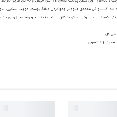
ت و لکه‌‌های روی سطح پوست انسان را از بین می‌برد و به این طریق شرایط پوس
اکسیدانی این روغن به تولید کلاژن و تحریک تولید و رشد سلول‌های جدید پ
سی گل
 عصاره رز فرانسوی