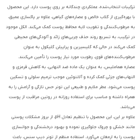
ترکیبات انتخاب‌شده، عملکردی چندگانه بر روی پوست دارد. این محصول
با بهره‌گیری از گلاب خالص و عصاره‌های گیاهی، علاوه بر پاکسازی عمیق،
به مرطوب‌کنندگی و تقویت لایه محافظ پوست کمک می‌کند. الکل موجود
در ترکیب، به تسریع روند حذف چربی‌های زائد و آلودگی‌های محیطی
کمک می‌کند در حالی که گلیسیرین و پراپیلن گلیکول به عنوان
مرطوب‌کننده‌های قوی، رطوبت مورد نیاز پوست را تأمین می‌کنند.
عصاره هماملیس، به عنوان یک ماده ضد التهابی، به کاهش قرمزی و
التهاب‌های جزئی کمک کرده و آلانتوئین موجب ترمیم سلولی و تسکین
پوست می‌شود. عطر ملایم و طبیعی این تونر حس تازگی و آرامش را به
همراه داشته و مناسب برای استفاده روزانه در روتین مراقبت از پوست
می‌باشد.
علاوه بر این، این محصول با تنظیم تعادل pH، از بروز مشکلات پوستی
مانند خشکی و چروک جلوگیری نموده و بهبود درخشندگی و جوانسازی
پوست را به ارمغان می‌آورد. استفاده منظم از تونر دیپ سنس، باعث