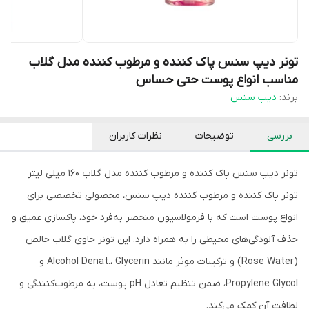
تونر دیپ سنس پاک کننده و مرطوب کننده مدل گلاب
مناسب انواع پوست حتی حساس
برند:
دیپ سنس
بررسی
توضیحات
نظرات کاربران
تونر دیپ سنس پاک کننده و مرطوب کننده مدل گلاب 160 میلی لیتر
تونر پاک کننده و مرطوب کننده دیپ سنس، محصولی تخصصی برای
انواع پوست است که با فرمولاسیون منحصر به‌فرد خود، پاکسازی عمیق و
حذف آلودگی‌های محیطی را به همراه دارد. این تونر حاوی گلاب خالص
(Rose Water) و ترکیبات موثر مانند Alcohol Denat.، Glycerin و
Propylene Glycol، ضمن تنظیم تعادل pH پوست، به مرطوب‌کنندگی و
لطافت آن کمک می‌کند.