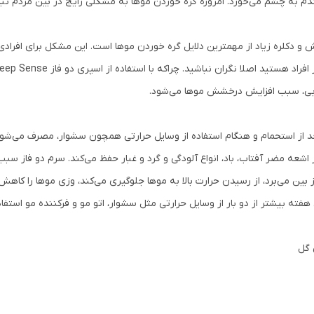
دم به چشم می‌خورد. امروزه گره خوردن موها به مشکلی رایج در بین مردم ت
ش و دکلره زیاد از مهمترین دلایل گره خوردن موها است. این مشکل برای افراد
بی، سبب افزایش درخشش موها می‌شود.
از استحمام و هنگام استفاده از وسایل حرارتی همچون سشوار، مصرف می‌شود. ز
رابر اشعه مضر آفتاب، باد، انواع آلودگی و گرد و غبار حفظ می‌کند. سرم دو ف
از بین می‌برد، از رسیدن حرارت بالا به موها جلوگیری می‌کند، وزی موها را کا
فته بیشتر از دو بار از وسایل حرارتی مثل سشوار، اتو مو و فرکننده مو استفا
 گل