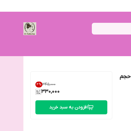
و حجم
۳۴۵٬۰۰۰
4
%
330,000
افزودن به سبد خرید