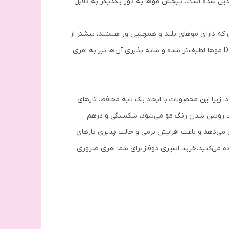
بدیل شده است. پیچش موها به دور یکدیگر به دلایل
ی که دارای موهای بلند و همچنین وز هستند، بیشتر از
سایرین اتفاق می‌افتد. اگر شما هم جزو این دسته از افراد هستید اصلا نگران نباشید. چراکه با استفاده از اسپری دو فاز Deep Sense موها لطیف‌تر شده و شانه پذیری آن‌ها نیز به امری
یرا این محصولات با ایجاد یک لایه محافظ، تارهای
از سبب روشن شدن رنگ مو می‌شود، شکستگی و درهم
هش می‌دهد و باعث افزایش نرمی و حالت پذیری تارهای
ده می‌کنید، خرید اسپری دوفاز برای شما امری ضروری