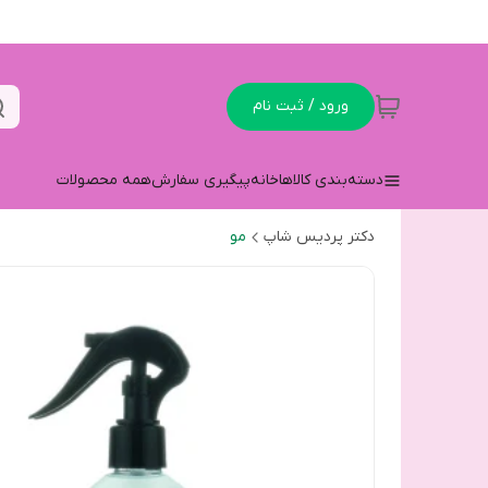
ورود / ثبت نام
دسته‌بندی کالاها
خانه
پیگیری سفارش
همه محصولات
دکتر پردیس شاپ
مو