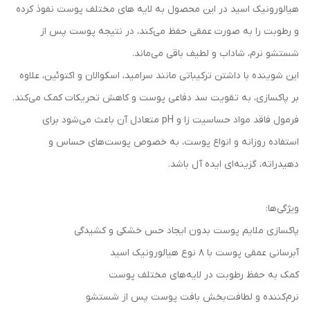
هیالورونیک اسید در این محصول به لایه های مختلف پوست نفوذ کرده
و رطوبت را به صورت عمقی حفظ می‌کند، در نتیجه پوست پس از
شستشو نرم، شاداب و لطیف باقی می‌ماند.
این شوینده با داشتن ترکیباتی مانند سرامید، اسکوالان و اکتوئین، علاوه
بر پاکسازی، به تقویت سد دفاعی پوست و کاهش تحریکات کمک می‌کند.
فرمول فاقد مواد حساسیت زا و pH متعادل آن باعث می‌شود برای
استفاده روزانه و انواع پوست، به خصوص پوست‌های حساس و
دهیدراته، گزینه‌ای ایده آل باشد.
ویژگی‌ها:
پاکسازی ملایم پوست بدون ایجاد حس خشکی و کشیدگی
آبرسانی عمقی پوست با 8 نوع هیالورونیک اسید
کمک به حفظ رطوبت در لایه‌های مختلف پوست
نرم‌کننده و لطافت‌بخش بافت پوست پس از شستشو