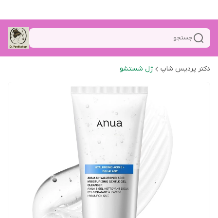
جستجو
دکتر پردیس شاپ
ژل شستشو