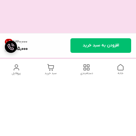
۲٬۲۲۰٬۰۰۰
10
%
افزودن به سبد خرید
1,995,000
خانه
دسته‌بندی
سبد خرید
پروفایل
تلگرام یا واتساپ با ما در تماس باشید